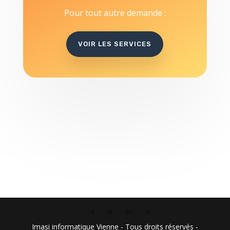
Pour tout autre demande :
VOIR LES SERVICES
Imasi informatique Vienne - Tous droits réservés -